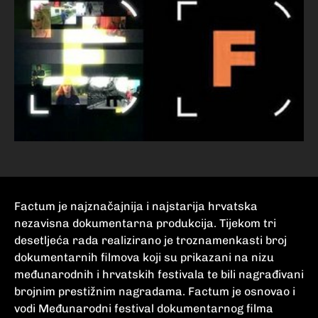
Factum je najznačajnija i najstarija hrvatska
nezavisna dokumentarna produkcija. Tijekom tri
desetljeća rada realizirano je troznamenkasti broj
dokumentarnih filmova koji su prikazani na nizu
međunarodnih i hrvatskih festivala te bili nagrađivani
brojnim prestižnim nagradama. Factum je osnovao i
vodi Međunarodni festival dokumentarnog filma