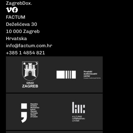
ZagrebDox.
FACTUM
Deželićeva 30
10 000 Zagreb
Hrvatska
info@factum.com.hr
+385 1 4854 821