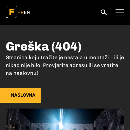
HR
EN
Greška (404)
Stranica koju tražite je nestala u montaži… ili je
nikad nije bilo. Provjerite adresu ili se vratite
na naslovnu!
NASLOVNA