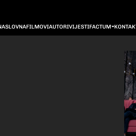
NASLOVNA
FILMOVI
AUTORI
VIJESTI
FACTUM
KONTAK