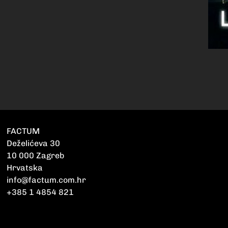
FACTUM
Deželićeva 30
10 000 Zagreb
Hrvatska
info@factum.com.hr
+385 1 4854 821