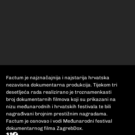
Factum je najznačajnija i najstarija hrvatska
nezavisna dokumentarna produkcija. Tijekom tri
desetljeća rada realizirano je troznamenkasti
broj dokumentarnih filmova koji su prikazani na
nizu međunarodnih i hrvatskih festivala te bili
nagrađivani brojnim prestižnim nagradama.
Factum je osnovao i vodi Međunarodni festival
dokumentarnog filma ZagrebDox.