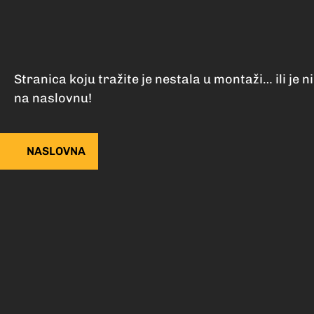
Stranica koju tražite je nestala u montaži… ili je ni
na naslovnu!
NASLOVNA