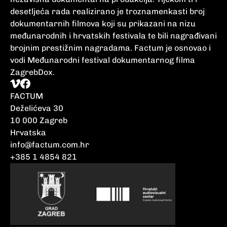
desetljeća rada realizirano je troznamenkasti broj
dokumentarnih filmova koji su prikazani na nizu
međunarodnih i hrvatskih festivala te bili nagrađivani
brojnim prestižnim nagradama. Factum je osnovao i
vodi Međunarodni festival dokumentarnog filma
ZagrebDox.
FACTUM
Deželićeva 30
10 000 Zagreb
Hrvatska
info@factum.com.hr
+385 1 4854 821