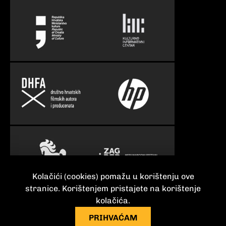
Kolačići (cookies) pomažu u korištenju ove
stranice. Korištenjem pristajete na korištenje
kolačića.
Dokumenti
PRIHVAĆAM
2012-2026 Factum. Sva prava zadržana