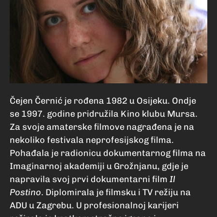
Čejen Černić je rođena 1982 u Osijeku. Ondje
se 1997. godine pridružila Kino klubu Mursa.
Za svoje amaterske filmove nagrađena je na
nekoliko festivala neprofesijskog filma.
Pohađala je radionicu dokumentarnog filma na
Imaginarnoj akademiji u Grožnjanu, gdje je
napravila svoj prvi dokumentarni film
Il
Postino
. Diplomirala je filmsku i TV režiju na
ADU u Zagrebu. U profesionalnoj karijeri