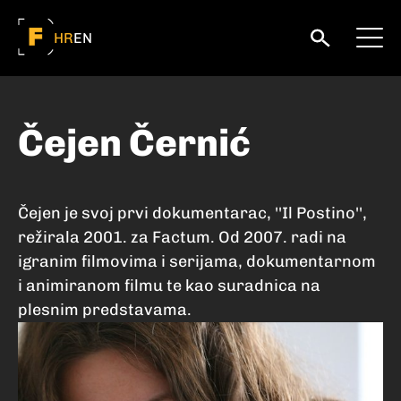
HR
EN
Čejen Černić
Čejen je svoj prvi dokumentarac, ''Il Postino'',
režirala 2001. za Factum. Od 2007. radi na
igranim filmovima i serijama, dokumentarnom
i animiranom filmu te kao suradnica na
plesnim predstavama.