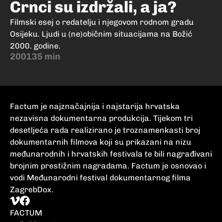
Crnci su izdržali, a ja?
Filmski esej o redatelju i njegovom rodnom gradu
Osijeku. Ljudi u (ne)običnim situacijama na Božić
2000. godine.
2001
35 min
Factum je najznačajnija i najstarija hrvatska
nezavisna dokumentarna produkcija. Tijekom tri
desetljeća rada realizirano je troznamenkasti broj
dokumentarnih filmova koji su prikazani na nizu
međunarodnih i hrvatskih festivala te bili nagrađivani
brojnim prestižnim nagradama. Factum je osnovao i
vodi Međunarodni festival dokumentarnog filma
ZagrebDox.
FACTUM