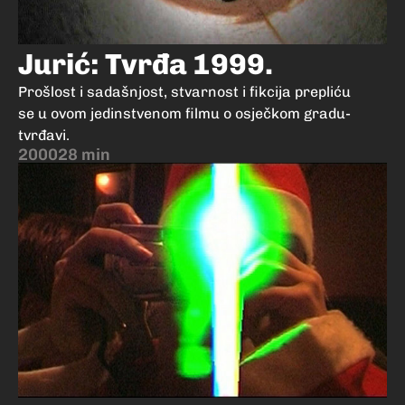
Jurić: Tvrđa 1999.
Prošlost i sadašnjost, stvarnost i fikcija prepliću
se u ovom jedinstvenom filmu o osječkom gradu-
tvrđavi.
2000
28 min