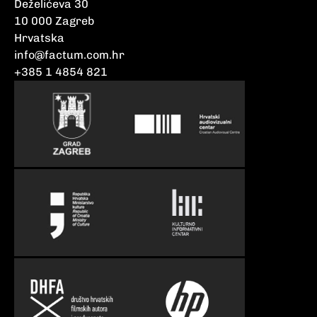
Deželićeva 30
10 000 Zagreb
Hrvatska
info@factum.com.hr
+385 1 4854 821