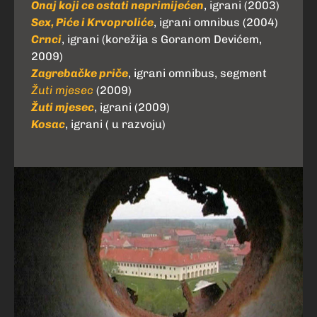
Onaj koji ce ostati neprimijećen
, igrani (2003)
Sex, Piće i Krvoproliće
, igrani omnibus (2004)
Crnci
, igrani (korežija s Goranom Devićem,
2009)
Zagrebačke priče
, igrani omnibus, segment
Žuti mjesec
(2009)
Žuti mjesec
, igrani (2009)
Kosac
, igrani ( u razvoju)