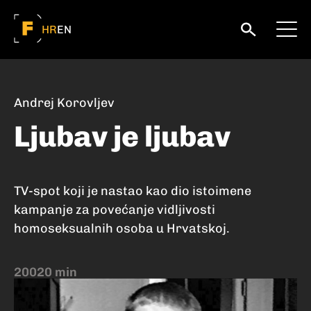
HR
EN
Andrej Korovljev
Ljubav je ljubav
TV-spot koji je nastao kao dio istoimene
kampanje za povećanje vidljivosti
homoseksualnih osoba u Hrvatskoj.
2002
0 min