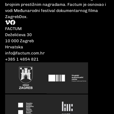
brojnim prestižnim nagradama. Factum je osnovao i
vodi Međunarodni festival dokumentarnog filma
ZagrebDox.
FACTUM
Deželićeva 30
10 000 Zagreb
Hrvatska
info@factum.com.hr
+385 1 4854 821