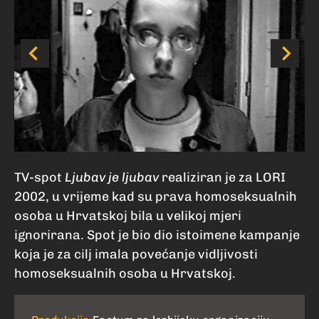
LO
V
TV-spot
Ljubav je ljubav
realiziran je za LORI
2002, u vrijeme kad su prava homoseksualnih
osoba u Hrvatskoj bila u velikoj mjeri
ignorirana. Spot je bio dio istoimene kampanje
koja je za cilj imala povećanje vidljivosti
homoseksualnih osoba u Hrvatskoj.