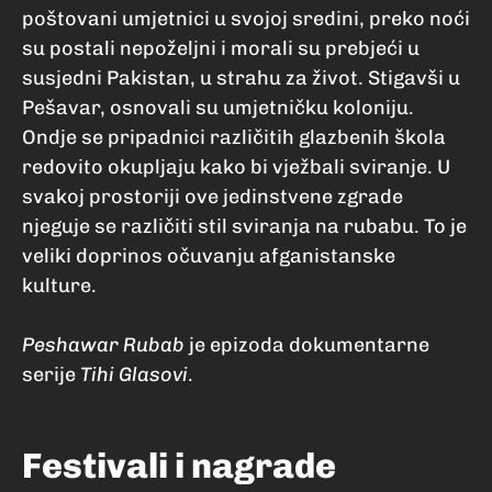
poštovani umjetnici u svojoj sredini, preko noći
su postali nepoželjni i morali su prebjeći u
susjedni Pakistan, u strahu za život. Stigavši u
Pešavar, osnovali su umjetničku koloniju.
Ondje se pripadnici različitih glazbenih škola
redovito okupljaju kako bi vježbali sviranje. U
svakoj prostoriji ove jedinstvene zgrade
njeguje se različiti stil sviranja na rubabu. To je
veliki doprinos očuvanju afganistanske
kulture.
Peshawar Rubab
je epizoda dokumentarne
serije
Tihi Glasovi
.
Festivali i nagrade