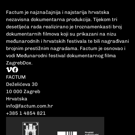
Factum je najznačajnija i najstarija hrvatska
nezavisna dokumentarna produkcija. Tijekom tri
desetljeća rada realizirano je troznamenkasti broj
dokumentarnih filmova koji su prikazani na nizu
međunarodnih i hrvatskih festivala te bili nagrađivani
brojnim prestižnim nagradama. Factum je osnovao i
vodi Međunarodni festival dokumentarnog filma
ZagrebDox.
FACTUM
Deželićeva 30
10 000 Zagreb
Hrvatska
info@factum.com.hr
+385 1 4854 821