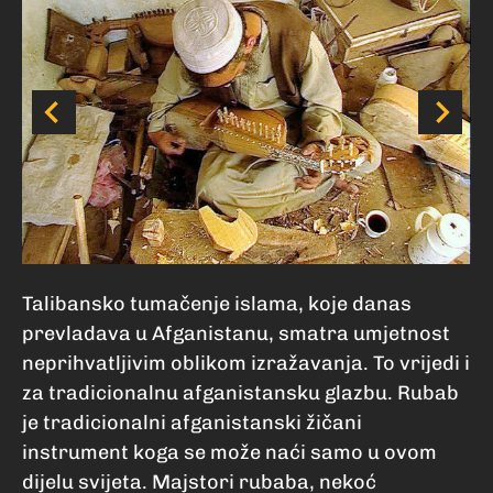
Talibansko tumačenje islama, koje danas
prevladava u Afganistanu, smatra umjetnost
neprihvatljivim oblikom izražavanja. To vrijedi i
za tradicionalnu afganistansku glazbu. Rubab
je tradicionalni afganistanski žičani
instrument koga se može naći samo u ovom
dijelu svijeta. Majstori rubaba, nekoć