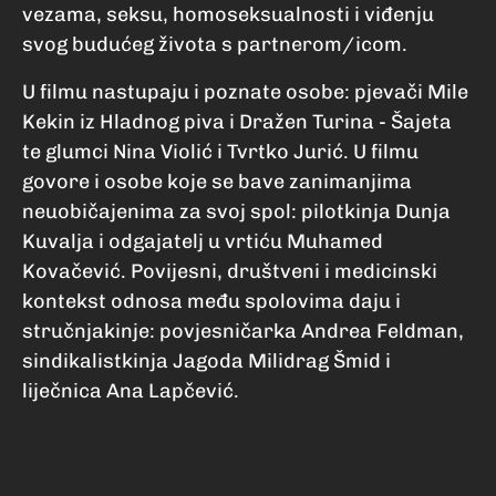
vezama, seksu, homoseksualnosti i viđenju
svog budućeg života s partnerom/icom.
U filmu nastupaju i poznate osobe: pjevači Mile
Kekin iz Hladnog piva i Dražen Turina - Šajeta
te glumci Nina Violić i Tvrtko Jurić. U filmu
govore i osobe koje se bave zanimanjima
neuobičajenima za svoj spol: pilotkinja Dunja
Kuvalja i odgajatelj u vrtiću Muhamed
Kovačević. Povijesni, društveni i medicinski
kontekst odnosa među spolovima daju i
stručnjakinje: povjesničarka Andrea Feldman,
sindikalistkinja Jagoda Milidrag Šmid i
liječnica Ana Lapčević.