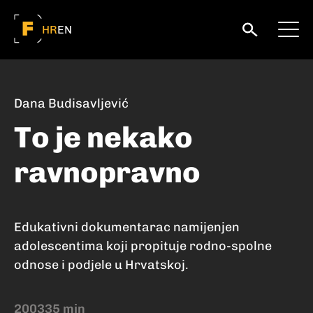
HR
EN
Dana Budisavljević
To je nekako
ravnopravno
Edukativni dokumentarac namijenjen
adolescentima koji propituje rodno-spolne
odnose i podjele u Hrvatskoj.
2003
35 min