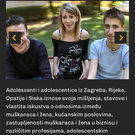
Adolescenti i adolescentice iz Zagreba, Rijeke,
Opatije i Siska iznose svoja mišljenja, stavove i
vlastita iskustva o odnosima između
muškaraca i žena, kućanskim poslovima,
zastupljenosti muškaraca i žena u biznisu i
različitim profesijama, adolescentskim