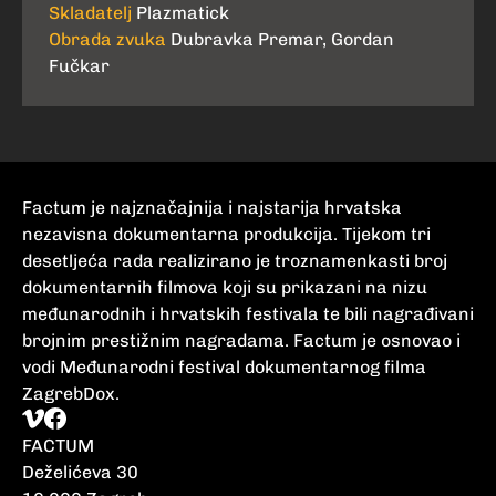
Skladatelj
Plazmatick
Obrada zvuka
Dubravka Premar, Gordan
Fučkar
Factum je najznačajnija i najstarija hrvatska
nezavisna dokumentarna produkcija. Tijekom tri
desetljeća rada realizirano je troznamenkasti broj
dokumentarnih filmova koji su prikazani na nizu
međunarodnih i hrvatskih festivala te bili nagrađivani
brojnim prestižnim nagradama. Factum je osnovao i
vodi Međunarodni festival dokumentarnog filma
ZagrebDox.
FACTUM
Deželićeva 30