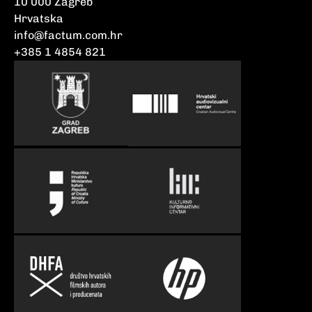
10 000 Zagreb
Hrvatska
info@factum.com.hr
+385 1 4854 821