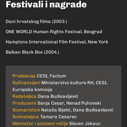
Festivali i nagrade
Dani hrvatskog filma (2003.)
ONE WORLD Human Rights Festival, Beograd
Hamptons International Film Festival, New York
Balkan Black Box (2004.)
Produkcija
CESI, Factum
Sufinancijeri
Ministarstvo kulture RH, CESI,
Europska komisija
Redateljica
Dana Budisavljević
Producenti
Sanja Cesar, Nenad Puhovski
Scenaristice
Nataša Bijelić, Dana Budisavljević
Snimateljica
Tamara Cesarec
Montažer i asistent režije
Slaven Jekauc