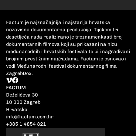
Factum je najznačajnija i najstarija hrvatska
nezavisna dokumentarna produkcija. Tijekom tri
desetljeća rada realizirano je troznamenkasti broj
dokumentarnih filmova koji su prikazani na nizu
međunarodnih i hrvatskih festivala te bili nagrađivani
brojnim prestižnim nagradama. Factum je osnovao i
vodi Međunarodni festival dokumentarnog filma
ZagrebDox.
FACTUM
Deželićeva 30
10 000 Zagreb
Hrvatska
info@factum.com.hr
+385 1 4854 821