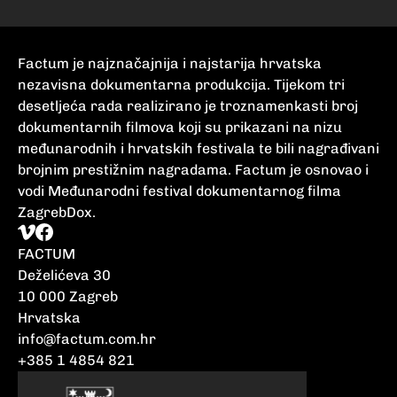
Factum je najznačajnija i najstarija hrvatska
nezavisna dokumentarna produkcija. Tijekom tri
desetljeća rada realizirano je troznamenkasti broj
dokumentarnih filmova koji su prikazani na nizu
međunarodnih i hrvatskih festivala te bili nagrađivani
brojnim prestižnim nagradama. Factum je osnovao i
vodi Međunarodni festival dokumentarnog filma
ZagrebDox.
FACTUM
Deželićeva 30
10 000 Zagreb
Hrvatska
info@factum.com.hr
+385 1 4854 821