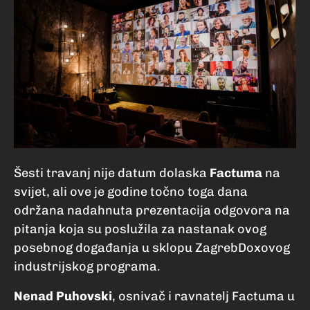
Šesti travanj nije datum dolaska
Factuma
na
svijet, ali ove je godine točno toga dana
održana nadahnuta prezentacija odgovora na
pitanja koja su poslužila za nastanak ovog
posebnog događanja u sklopu ZagrebDoxovog
industrijskog programa.
Nenad Puhovski
, osnivač i ravnatelj Factuma u