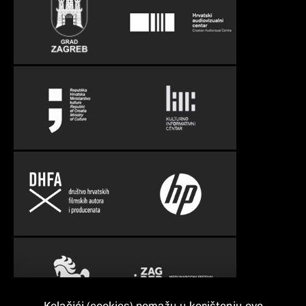
Kolačići (cookies) pomažu u korištenju ove