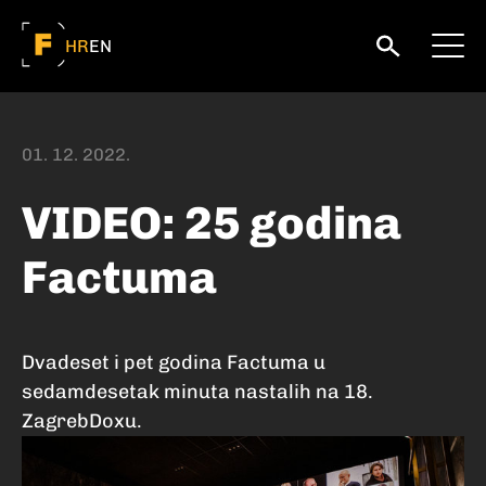
HR
EN
01. 12. 2022.
VIDEO: 25 godina
Factuma
Dvadeset i pet godina Factuma u
sedamdesetak minuta nastalih na 18.
ZagrebDoxu.