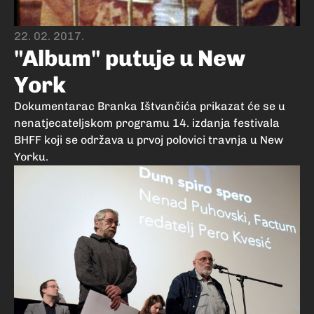
22. 02. 2017.
"Album" putuje u New
York
Dokumentarac Branka Ištvančića prikazat će se u
nenatjecateljskom programu 14. izdanja festivala
BHFF koji se održava u prvoj polovici travnja u New
Yorku.