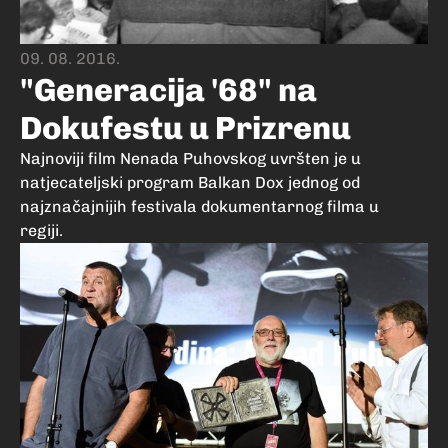
09. 08. 2016.
"Generacija '68" na
Dokufestu u Prizrenu
Najnoviji film Nenada Puhovskog uvršten je u
natjecateljski program Balkan Dox jednog od
najznačajnijih festivala dokumentarnog filma u
regiji.