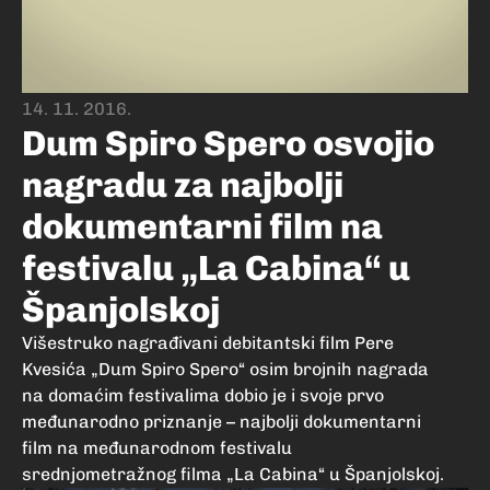
14. 11. 2016.
Dum Spiro Spero osvojio
nagradu za najbolji
dokumentarni film na
festivalu „La Cabina“ u
Španjolskoj
Višestruko nagrađivani debitantski film Pere
Kvesića „Dum Spiro Spero“ osim brojnih nagrada
na domaćim festivalima dobio je i svoje prvo
međunarodno priznanje – najbolji dokumentarni
film na međunarodnom festivalu
srednjometražnog filma „La Cabina“ u Španjolskoj.