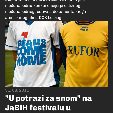
međunarodnu konkurenciju prestižnog
međunarodnog festivala dokumentarnog i
animiranog filma DOK Leipzig
31. 08. 2016.
"U potrazi za snom" na
JaBiH festivalu u