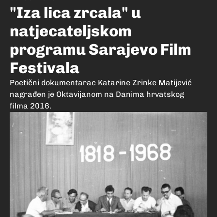
"Iza lica zrcala" u
natjecateljskom
programu Sarajevo Film
Festivala
Poetični dokumentarac Katarine Zrinke Matijević
nagrađen je Oktavijanom na Danima hrvatskog
filma 2016.