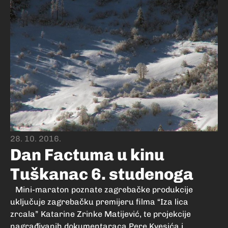
28. 10. 2016.
Dan Factuma u kinu
Tuškanac 6. studenoga
Mini-maraton poznate zagrebačke produkcije
uključuje zagrebačku premijeru filma “Iza lica
zrcala” Katarine Zrinke Matijević, te projekcije
nagrađivanih dokumentaraca Pere Kvesića i