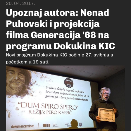
20. 04. 2017.
Upoznaj autora: Nenad
Puhovski i projekcija
filma Generacija '68 na
programu Dokukina KIC
Novi program Dokukina KIC počinje 27. svibnja s
početkom u 19 sati.