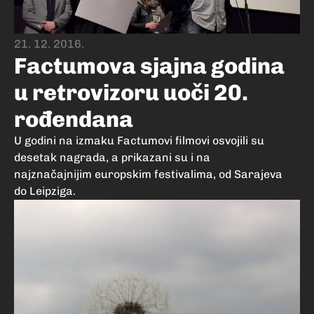
21. 12. 2016.
Factumova sjajna godina
u retrovizoru uoči 20.
rođendana
U godini na izmaku Factumovi filmovi osvojili su
desetak nagrada, a prikazani su i na
najznačajnijim europskim festivalima, od Sarajeva
do Leipziga.