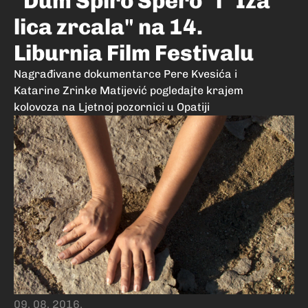
"Dum Spiro Spero" i "Iza
lica zrcala" na 14.
Liburnia Film Festivalu
Nagrađivane dokumentarce Pere Kvesića i
Katarine Zrinke Matijević pogledajte krajem
kolovoza na Ljetnoj pozornici u Opatiji
09. 08. 2016.