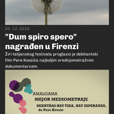
05. 12. 2016.
"Dum spiro spero"
nagrađen u Firenzi
Žiri talijanskog festivala proglasio je debitantski
film Pere Kvesića najboljim srednjometražnim
dokumentarcem.