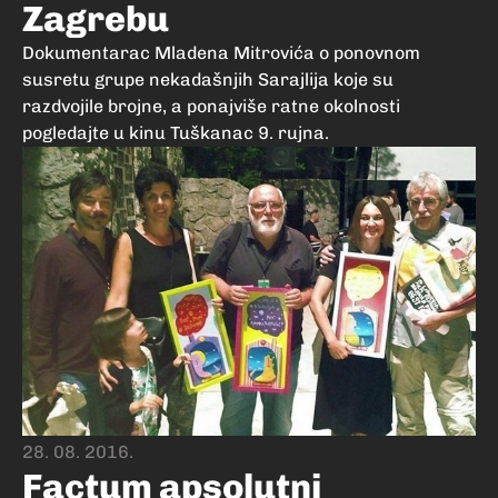
Zagrebu
Dokumentarac Mladena Mitrovića o ponovnom
susretu grupe nekadašnjih Sarajlija koje su
razdvojile brojne, a ponajviše ratne okolnosti
pogledajte u kinu Tuškanac 9. rujna.
28. 08. 2016.
Factum apsolutni