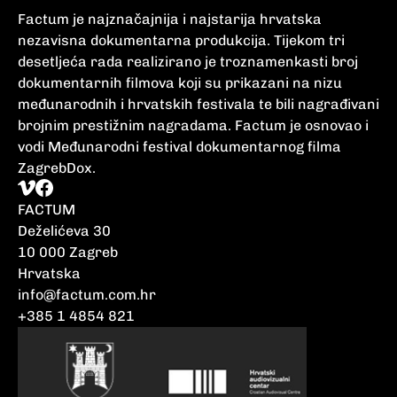
Factum je najznačajnija i najstarija hrvatska
nezavisna dokumentarna produkcija. Tijekom tri
desetljeća rada realizirano je troznamenkasti broj
dokumentarnih filmova koji su prikazani na nizu
međunarodnih i hrvatskih festivala te bili nagrađivani
brojnim prestižnim nagradama. Factum je osnovao i
vodi Međunarodni festival dokumentarnog filma
ZagrebDox.
FACTUM
Deželićeva 30
10 000 Zagreb
Hrvatska
info@factum.com.hr
+385 1 4854 821