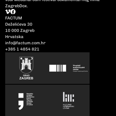
ZagrebDox.
FACTUM
Deželićeva 30
10 000 Zagreb
Hrvatska
info@factum.com.hr
+385 1 4854 821