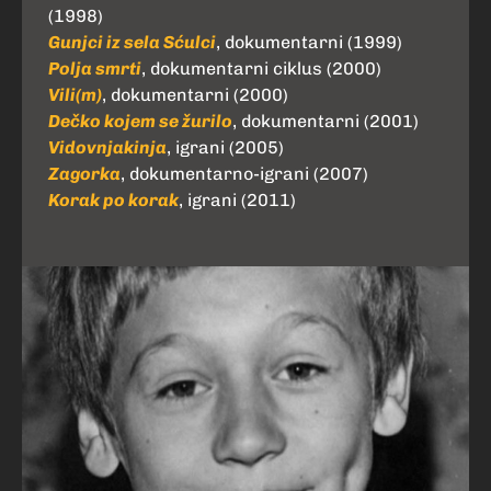
(1998)
Gunjci iz sela Sćulci
, dokumentarni (1999)
Polja smrti
, dokumentarni ciklus (2000)
Vili(m)
, dokumentarni (2000)
Dečko kojem se žurilo
, dokumentarni (2001)
Vidovnjakinja
, igrani (2005)
Zagorka
, dokumentarno-igrani (2007)
Korak po korak
, igrani (2011)