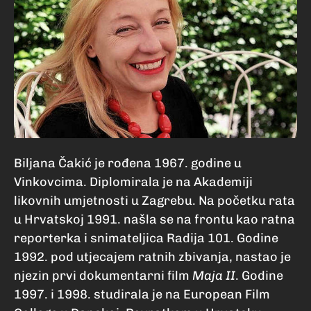
Biljana Čakić je rođena 1967. godine u
Vinkovcima. Diplomirala je na Akademiji
likovnih umjetnosti u Zagrebu. Na početku rata
u Hrvatskoj 1991. našla se na frontu kao ratna
reporterka i snimateljica Radija 101. Godine
1992. pod utjecajem ratnih zbivanja, nastao je
njezin prvi dokumentarni film
Maja II
. Godine
1997. i 1998. studirala je na European Film