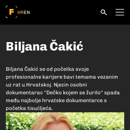
HR
EN
Biljana Čakić
Biljana Čakić se od početka svoje
profesionalne karijere bavi temama vezanim
uz rat u Hrvatskoj. Njezin osobni
dokumentarac ''Dečko kojem se žurilo'' spada
među najbolje hrvatske dokumentarce s
početka tisućljeća.